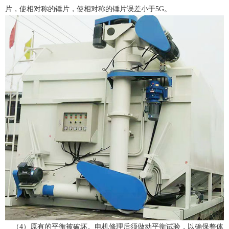
片，使相对称的锤片，使相对称的锤片误差小于5G。
（4）原有的平衡被破坏。电机修理后须做动平衡试验，以确保整体