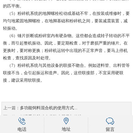
的匹平衡。
（5）粉碎机系统的地脚螺栓松动或基础不牢，在按装或维修时，要
均匀地紧固地脚螺栓，在地脚基础和粉碎机之间，要装减震装置，减
轻振动。
（6）锤片折断或粉碎室内有硬杂物。这些都会造成转子转动的不平
衡，而引起整机振动。因此，要定期检查，对于磨损严重的锤片。在
更换时，要对称更换；粉碎机运转中出现的不正常声音，要马上停机
检查，查找原因及时处理。
（7）粉碎机系统与其他设备的联接不吻合。例如进料管、出料管等
联接不当，会引起振运和造声。因此，这些联接部，不宜采用硬联
接，建议采用软联接。
上一篇：
多功能饲料混合机的使用方式...
下一篇：
低温季节脉冲布袋除尘器骨架的注...
地址
电话
留言