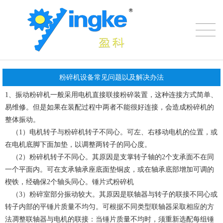
粉碎机设备常见问题以及解决办法
1、振动粉碎机一般采用电机直接联接粉碎装置，这种连接方式简单、
易维修。但是如果在装配过程中两者不能很好连接，会造成粉碎机的
整体振动。
（1）电机转子与粉碎机转子不同心。可左、右移动电机的位置，或
在电机底脚下面加垫，以调整两转子的同心度。
（2）粉碎机转子不同心。其原因是支掌转子轴的2个支承面不在同
一个平面内。可在支承轴承座底面垫铜皮，或在轴承底部增加可调的
楔铁，经确保2个轴头同心。锤片式粉碎机
（3）粉碎室部分振动较大。其原因是联轴器与转子的联接不同心或
转子内部的平锤片质量不均匀。可根据不同类型联轴器采取相应的方
法凋整联轴器与电机的联接：当锤片质量不均时，须重新选配每组锤